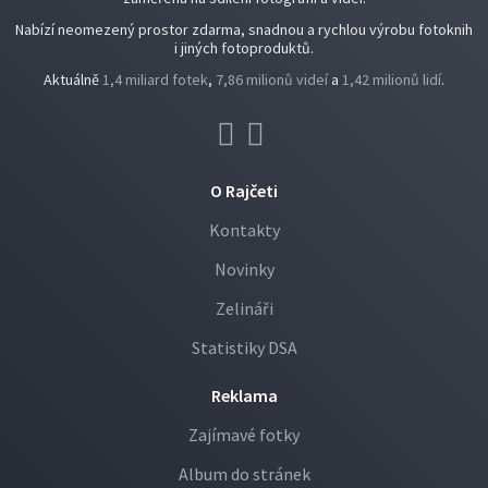
Nabízí neomezený prostor zdarma, snadnou a rychlou výrobu fotoknih
i jiných fotoproduktů.
Aktuálně
1,4 miliard fotek
,
7,86 milionů videí
a
1,42 milionů lidí
.
O Rajčeti
Kontakty
Novinky
Zelináři
Statistiky DSA
Reklama
Zajímavé fotky
Album do stránek