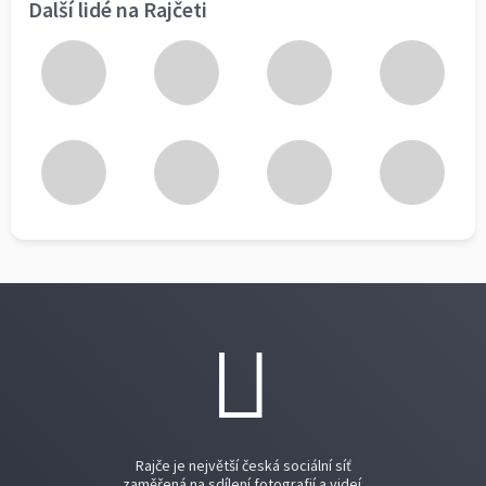
Další lidé na Rajčeti
Rajče je největší česká sociální síť
zaměřená na sdílení fotografií a videí.